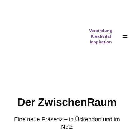
Zum
Inhalt
springen
Verbindung
Kreativität
Inspiration
Der ZwischenRaum
Eine neue Präsenz – in Ückendorf und im
Netz