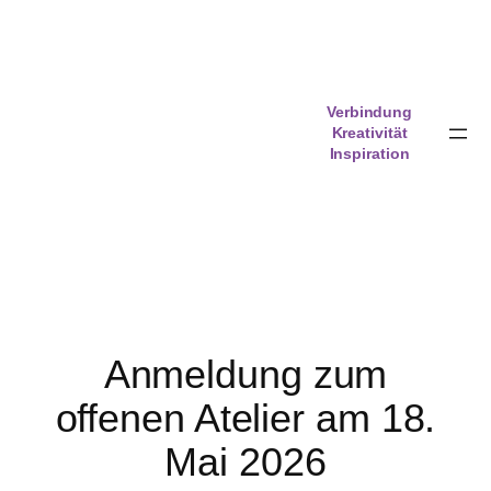
Zum
Inhalt
springen
Verbindung
Kreativität
Inspiration
Anmeldung zum
offenen Atelier am 18.
Mai 2026