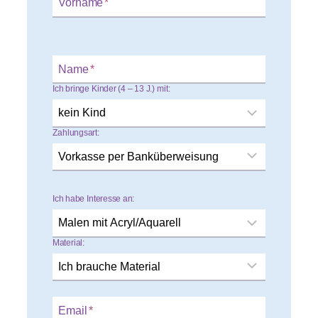
Vorname
*
Name
*
Ich bringe Kinder (4 – 13 J.) mit:
Zahlungsart:
Ich habe Interesse an:
Material:
Email
*