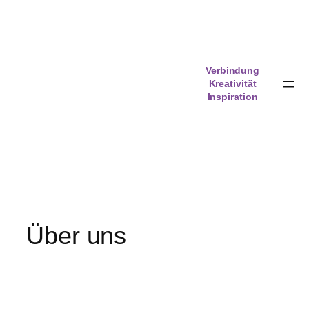
Zum
Inhalt
springen
Verbindung
Kreativität
Inspiration
Über uns