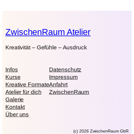
ZwischenRaum Atelier
Kreativität – Gefühle – Ausdruck
Infos
Datenschutz
Kurse
Impressum
Kreative Formate
Anfahrt
Atelier für dich
ZwischenRaum
Galerie
Kontakt
Über uns
(c) 2026 ZwischenRaum GbR