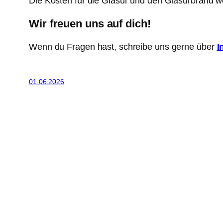
Die Kosten für die Glasur und den Glasurbrand 
Wir freuen uns auf dich!
Wenn du Fragen hast, schreibe uns gerne über
I
01.06.2026