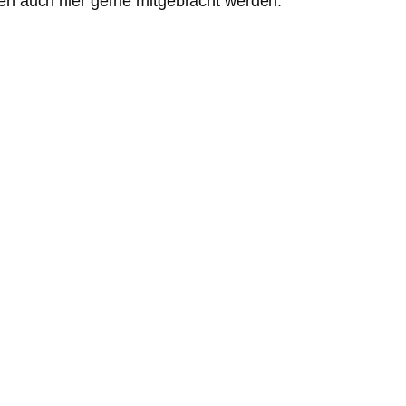
en auch hier gerne mitgebracht werden.